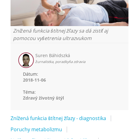
Znížená funkcia štítnej žľazy sa dá zistiť aj
pomocou vyšetrenia ultrazvukom
Suren Báhidszká
žurnalistka, poradkyňa zdravia
Dátum:
2018-11-06
Téma:
Zdravý životný štýl
Znížená funkcia štítnej žľazy - diagnostika
Poruchy metabolizmu