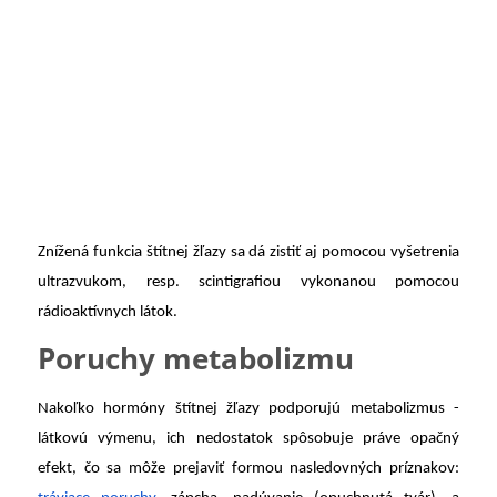
Znížená funkcia štítnej žľazy sa dá zistiť aj pomocou vyšetrenia
ultrazvukom, resp. scintigrafiou vykonanou pomocou
rádioaktívnych látok.
Poruchy metabolizmu
Nakoľko hormóny štítnej žľazy podporujú metabolizmus -
látkovú výmenu, ich nedostatok spôsobuje práve opačný
efekt, čo sa môže prejaviť formou nasledovných príznakov: