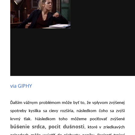
via GIPHY
Ďalším vážnym problémom môže byť to, že vplyvom zvýšenej
spotreby kyslíka sa cievy rozšíria, následkom čoho sa zvýši
krvný tlak. Následkom toho môžeme pociťovať zvýšené
búšenie srdca, pocit dušnosti
, ktoré v zriedkavých