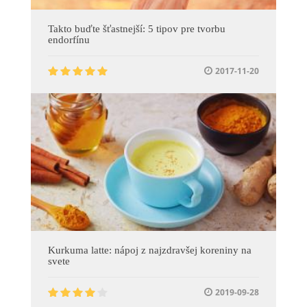
Takto buďte šťastnejší: 5 tipov pre tvorbu
endorfínu
2017-11-20
Kurkuma latte: nápoj z najzdravšej koreniny na
svete
2019-09-28