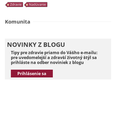
Zdravie
Nadúvanie
Komunita
NOVINKY Z BLOGU
Tipy pre zdravie priamo do Vášho e-mailu:
pre uvedomelejší a zdravší životný štýl sa
prihláste na odber noviniek z blogu
Prihlásenie sa