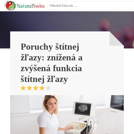
Poruchy štítnej
žľazy: znížená a
zvýšená funkcia
štítnej žľazy