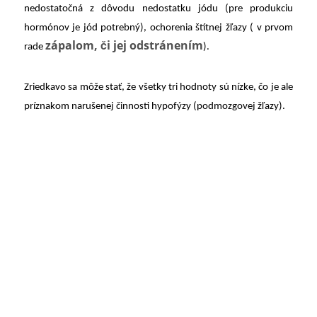
nedostatočná z dôvodu nedostatku jódu (pre produkciu
hormónov je jód potrebný), ochorenia štítnej žľazy ( v prvom
zápalom, či jej odstránením
rade
).
Zriedkavo sa môže stať, že všetky tri hodnoty sú nízke, čo je ale
príznakom narušenej činnosti hypofýzy (podmozgovej žľazy).