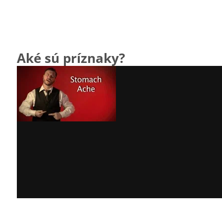
Aké sú príznaky?