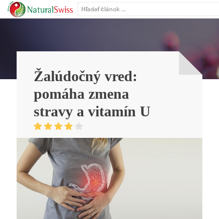
Žalúdočný vred:
pomáha zmena
stravy a vitamín U