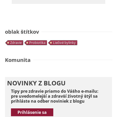
oblak štítkov
Zdravie
Probiotika
Liečivé bylinky
Komunita
NOVINKY Z BLOGU
Tipy pre zdravie priamo do Vášho e-mailu:
pre uvedomelejší a zdravší životný štýl sa
prihláste na odber noviniek z blogu
Prihlásenie sa