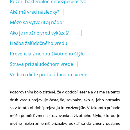
Pozor, bakteriálne nebezpečenstvo!
Aké má vred následky?
Môže sa vytvoriť aj nádor
Ako je možné vred vykázať?
Liečba žalúdočného vredu
Prevencia zmenou životného štýlu
Strava pri žalúdočnom vrede
Vedci o diéte pri žalúdočnom vrede
Pozorovaním bolo zistené, že v období jesene a v zime sa tento
druh vredu prejavuje častejšie, rovnako, ako aj jeho príznaky
sa v tomto období prejavujú intenzívnejšie. V takomto prípade
môže pomôcť zmena stravovania a životného štýlu, ktorou je
možne nielen zmierniť príznaky: pokiaľ sa do zmeny pustíme