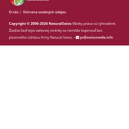
O nás
|
Ochrana osobných údajov
Copyright © 2006-2026 NaturalSwiss
Všetky práva sú vyhradené.
Žiadna časť tejto webovej stránky sa nemôže kopírovať bez
písomného súhlasu firmy Natural Swiss. -
pr@swissmedia.info