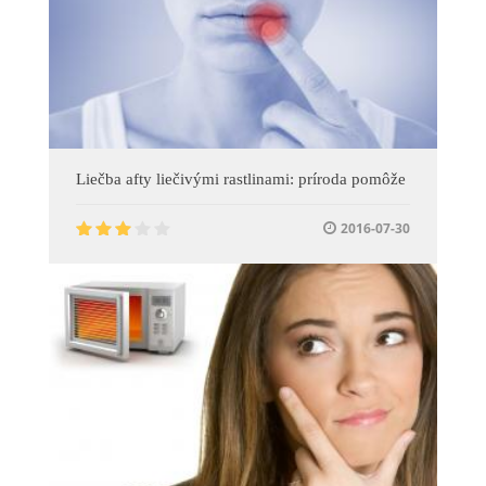
Liečba afty liečivými rastlinami: príroda pomôže
2016-07-30