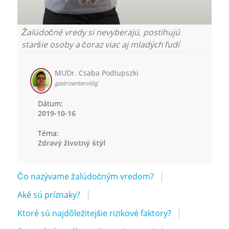
Žalúdočné vredy si nevyberajú, postihujú
staršie osoby a čoraz viac aj mladých ľudí
MUDr. Csaba Podlupszki
gastroenterológ
Dátum:
2019-10-16
Téma:
Zdravý životný štýl
Čo nazývame žalúdočným vredom?
Aké sú príznaky?
Ktoré sú najdôležitejšie rizikové faktory?