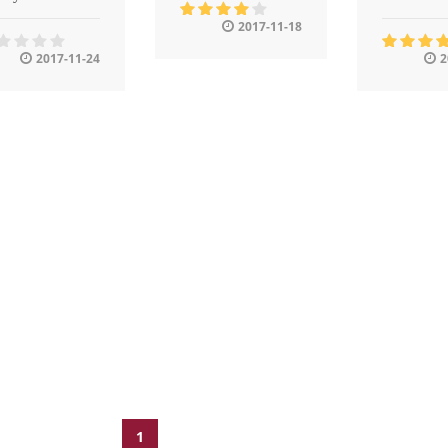
2017-11-18
2017-11-24
2
1