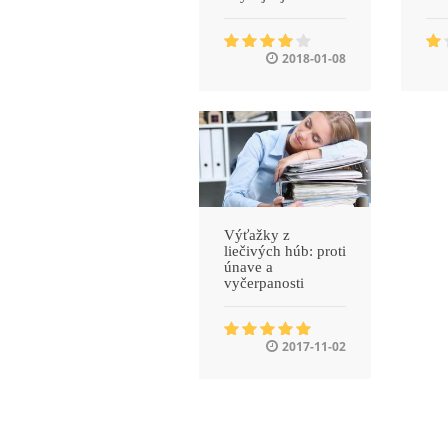
2018-01-08
Výťažky z
liečivých húb: proti
únave a
vyčerpanosti
2017-11-02