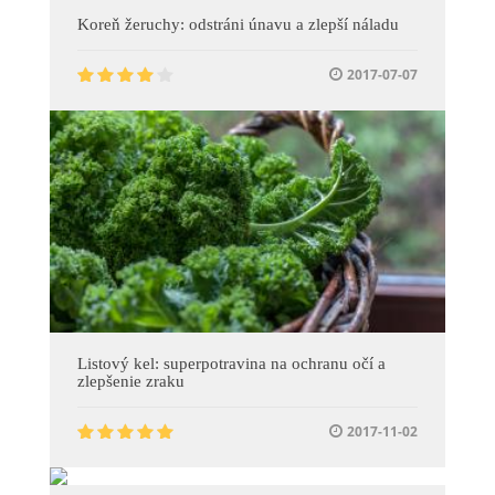
Koreň žeruchy: odstráni únavu a zlepší náladu
2017-07-07
Listový kel: superpotravina na ochranu očí a
zlepšenie zraku
2017-11-02