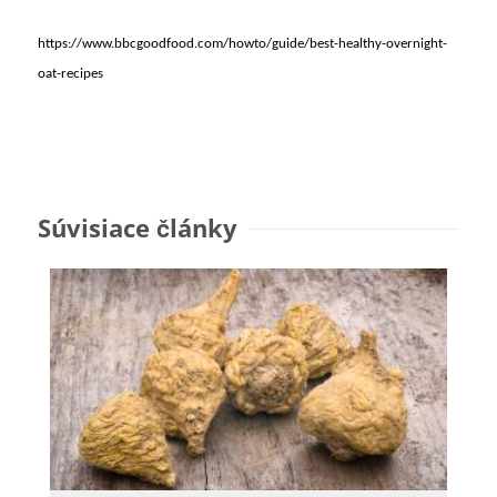
https://www.bbcgoodfood.com/howto/guide/best-healthy-overnight-
oat-recipes
Súvisiace články