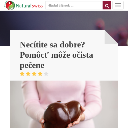
Necítite sa dobre?
Pomôcť môže očista
pečene