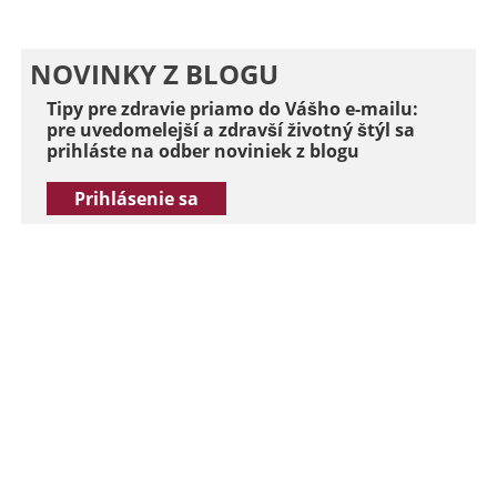
NOVINKY Z BLOGU
Tipy pre zdravie priamo do Vášho e-mailu:
pre uvedomelejší a zdravší životný štýl sa
prihláste na odber noviniek z blogu
Prihlásenie sa