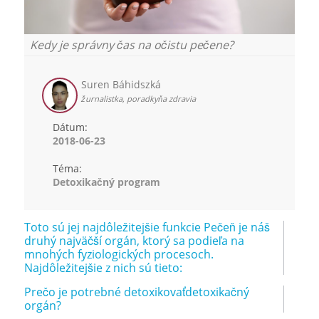
Kedy je správny čas na očistu pečene?
Suren Báhidszká
žurnalistka, poradkyňa zdravia
Dátum:
2018-06-23
Téma:
Detoxikačný program
Toto sú jej najdôležitejšie funkcie Pečeň je náš
druhý najväčší orgán, ktorý sa podieľa na
mnohých fyziologických procesoch.
Najdôležitejšie z nich sú tieto:
Prečo je potrebné detoxikovaťdetoxikačný
orgán?