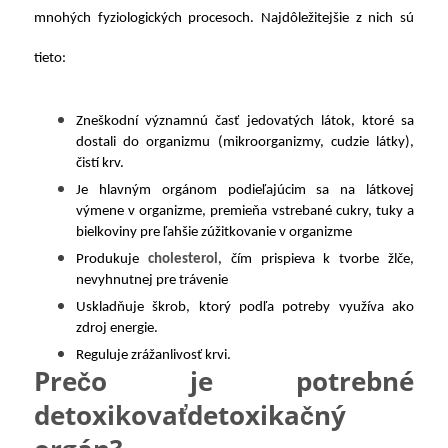
mnohých fyziologických procesoch. Najdôležitejšie z nich sú
tieto:
Zneškodní významnú časť jedovatých látok, ktoré sa
dostali do organizmu (mikroorganizmy, cudzie látky),
čistí krv.
Je hlavným orgánom podieľajúcim sa na látkovej
výmene v organizme, premieňa vstrebané cukry, tuky a
bielkoviny pre ľahšie zúžitkovanie v organizme
Produkuje
cholesterol
, čím prispieva k tvorbe žlče,
nevyhnutnej pre trávenie
Uskladňuje škrob, ktorý podľa potreby využíva ako
zdroj energie.
Reguluje zrážanlivosť krvi.
Prečo je potrebné
detoxikovaťdetoxikačný