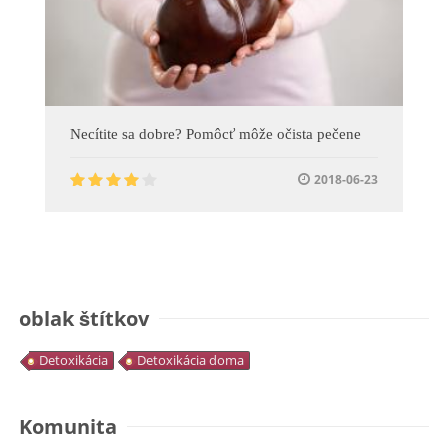
Necítite sa dobre? Pomôcť môže očista pečene
2018-06-23
oblak štítkov
Detoxikácia
Detoxikácia doma
Komunita