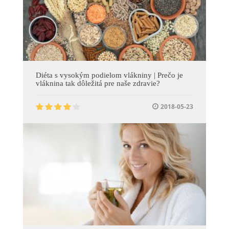
Diéta s vysokým podielom vlákniny | Prečo je
vláknina tak dôležitá pre naše zdravie?
2018-05-23