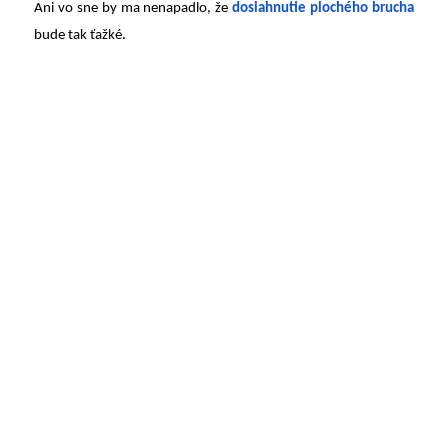
Ani vo sne by ma nenapadlo, že
dosiahnutie plochého brucha
bude tak ťažké.