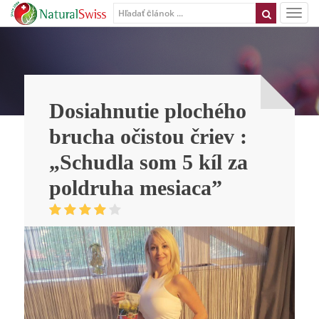
Dosiahnutie plochého
brucha očistou čriev :
„Schudla som 5 kíl za
poldruha mesiaca”