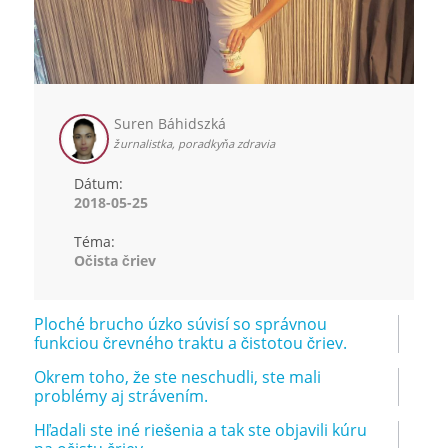
Suren Báhidszká
žurnalistka, poradkyňa zdravia
Dátum:
2018-05-25
Téma:
Očista čriev
Ploché brucho úzko súvisí so správnou
funkciou črevného traktu a čistotou čriev.
Okrem toho, že ste neschudli, ste mali
problémy aj strávením.
Hľadali ste iné riešenia a tak ste objavili kúru