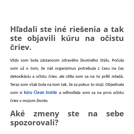
Hľadali ste iné riešenia a tak
ste objavili kúru na očistu
čriev.
Vždy som bola zástancom zdravého životného štýlu. Počula
som už o tom, že náš organizmus potrebuje z času na čas
detoxikáciu a očistu čriev, ale cítila som sa na to príliš mladá.
Teraz som však bola na tom tak, že za pokus to stojí. Objednala
som si
kúru Clean Inside
a odhodlala som sa na prvú očistu
čriev v mojom živote.
Aké zmeny ste na sebe
spozorovali?