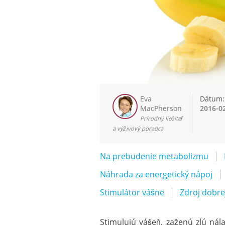
Eva
Dátum:
MacPherson
2016-0
Prírodný liečiteľ
a výživový poradca
Na prebudenie metabolizmu
Náhrada za energetický nápoj
Stimulátor vášne
Zdroj dobre
Stimulujú vášeň, zaženú zlú nál