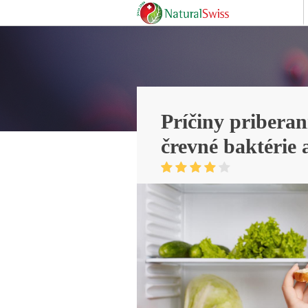
Príčiny priberan
črevné baktérie 