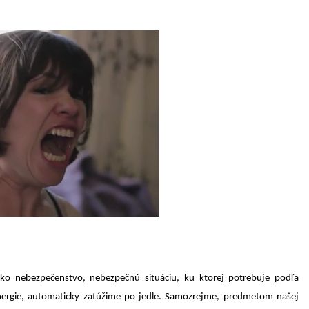
ko nebezpečenstvo, nebezpečnú situáciu, ku ktorej potrebuje podľa
nergie, automaticky zatúžime po jedle. Samozrejme, predmetom našej