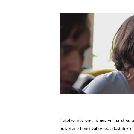
Nakoľko náš organizmus vníma stres a
pravekej schémy zabezpečiť dostatok e