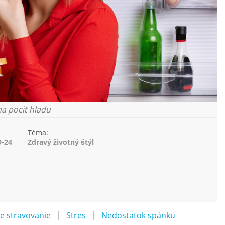
na pocit hladu
Téma:
9-24
Zdravý životný štýl
e stravovanie
Stres
Nedostatok spánku