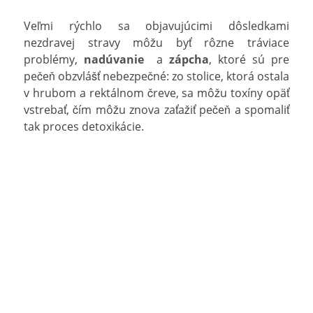
Veľmi rýchlo sa objavujúcimi dôsledkami
nezdravej stravy môžu byť rôzne tráviace
problémy,
nadúvanie
a
zápcha
, ktoré sú pre
pečeň obzvlášť nebezpečné: zo stolice, ktorá ostala
v hrubom a rektálnom čreve, sa môžu toxíny opäť
vstrebať, čím môžu znova zaťažiť pečeň a spomaliť
tak proces detoxikácie.