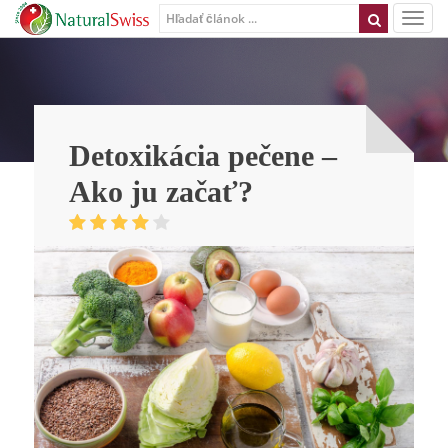
Detoxikácia pečene –
Ako ju začať?