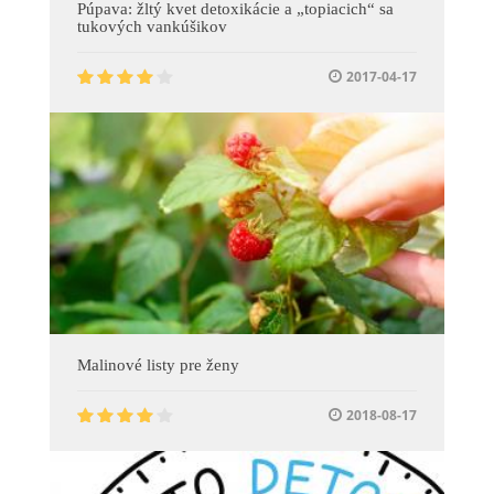
Púpava: žltý kvet detoxikácie a „topiacich“ sa
tukových vankúšikov
2017-04-17
Malinové listy pre ženy
2018-08-17