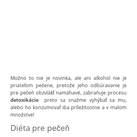
Možno to nie je novinka, ale ani alkohol nie je
priateľom pečene, pretože jeho odbúravanie je
pre pečeň obzvlášť namáhavé, zabraňuje procesu
detoxikácie
preto sa snažme vyhýbať sa mu,
alebo ho konzumovať iba príležitostne a v malom
množstve!
Diéta pre pečeň