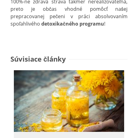
100%-ne zdravá strava takmer nerealizovateľná,
preto je občas vhodné pomôcť našej
prepracovanej pečeni v práci absolvovaním
spoľahlivého
detoxikačného programu
!
Súvisiace články