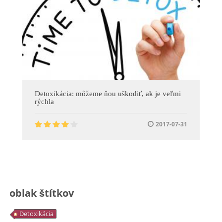
Detoxikácia: môžeme ňou uškodiť, ak je veľmi
rýchla
2017-07-31
oblak štítkov
Detoxikácia