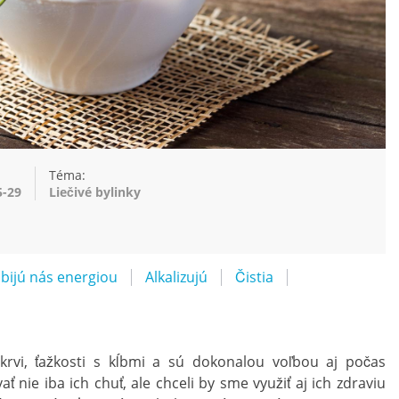
Téma:
5-29
Liečivé bylinky
bijú nás energiou
Alkalizujú
Čistia
krvi, ťažkosti s kĺbmi a sú dokonalou voľbou aj počas
 nie iba ich chuť, ale chceli by sme využiť aj ich zdraviu